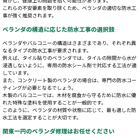
脅かし、健康上の問題を招く可能性があります。
これらの不安要素を取り除くため、ベランダの適切な防水工
事が強く推奨されます。
ベランダの構造に応じた防水工事の選択肢
ベランダやバルコニーの構造はさまざまであり、それぞれ異
なるタイプの防水工事が要求されます。
例えば、タイル貼りのベランダでは、タイルの隙間から水が
浸透しないように、専用の防水シール剤で対応する工法が適
しています。
また、コンクリート製のベランダの場合は、専門の防水コー
ティングが必要となるでしょう。
木製のバルコニーでは、木材を腐食から守るために防水に優
れた特殊な塗料を使用することが一般的です。
このように、ベランダの材質や状態に応じて、最も適した防
水工法を選定することが大切です。
関東一円のベランダ修理はお任せください