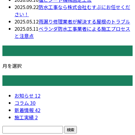
2025.09.22
防水工事なら株式会社むすぶにお任せくだ
さい！
2025.05.12
雨漏り修理業者が解決する屋根のトラブル
2025.05.11
ベランダ防水工事業者による施工プロセス
と注意点
月別アーカイブ
月を選択
カテゴリー
お知らせ
12
コラム
30
新着情報
42
施工実績
2