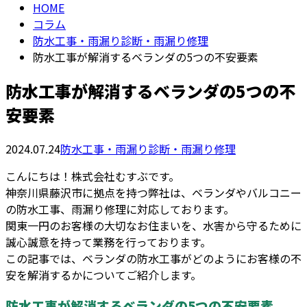
HOME
コラム
防水工事・雨漏り診断・雨漏り修理
防水工事が解消するベランダの5つの不安要素
防水工事が解消するベランダの5つの不
安要素
2024.07.24
防水工事・雨漏り診断・雨漏り修理
こんにちは！株式会社むすぶです。
神奈川県藤沢市に拠点を持つ弊社は、ベランダやバルコニー
の防水工事、雨漏り修理に対応しております。
関東一円のお客様の大切なお住まいを、水害から守るために
誠心誠意を持って業務を行っております。
この記事では、ベランダの防水工事がどのようにお客様の不
安を解消するかについてご紹介します。
防水工事が解消するベランダの5つの不安要素