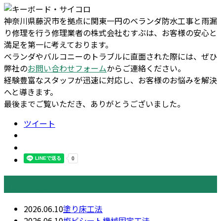
神奈川県藤沢市を拠点に関東一円のベランダ防水工事と雨漏
り修理を行う修理業者の株式会社むすぶは、お客様の安心と
満足を第一に考えております。
ベランダやバルコニーのトラブルに直面された際には、ぜひ
弊社の
お問い合わせフォーム
からご連絡ください。
経験豊富なスタッフが迅速に対応し、お客様のお悩みを解決
へと導きます。
最後までご覧いただき、ありがとうございました。
ツイート
最近の投稿
2026.06.10
塗り床工法
2026.06.10
塩ビシート機械固定工法