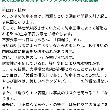
ベランダの防水不良は、雨漏りという深刻な問題を引き起こ
す原因となります。
そこで、弊社が対応させていただく防水工事によって解消さ
れる5つの主な不安要素をご紹介します。
不安要素一つ目はもちろん、「雨漏り」です。
強い雨や長雨によってベランダからの雨漏りは、お住まいの
内部構造に損害を及ぼす恐れがあります。
次に、「耐久性の低下」が挙げられます。
耐候性が不足していると、経年変化により防水機能が低下
し、その結果、大規模な修繕が必要となることがあります。
三つ目は、「美観の損失」であり、防水不良による水たまり
やひび割れは、美しいベランダやバルコニーの外観を損ない
ます。
また、「滑りやすい表面」は事故のリスクを高めることにな
ります。
最後に、「不快な湿気やカビの発生」は居住空間の清潔さを