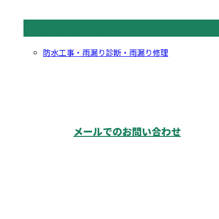
コラムカテゴリ
防水工事・雨漏り診断・雨漏り修理
お問い合わせ
メールでのお問い合わせ
業務案内
調査の流れ
採用情報
会社概要