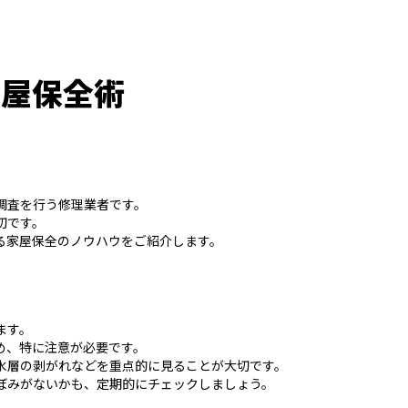
家屋保全術
調査を行う修理業者です。
切です。
る家屋保全のノウハウをご紹介します。
ます。
め、特に注意が必要です。
水層の剥がれなどを重点的に見ることが大切です。
ぼみがないかも、定期的にチェックしましょう。