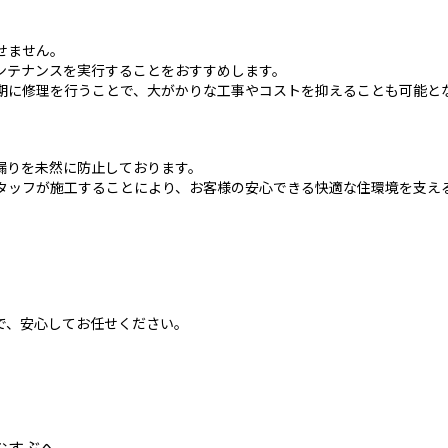
せません。
ンテナンスを実行することをおすすめします。
期に修理を行うことで、大がかりな工事やコストを抑えることも可能と
漏りを未然に防止しております。
タッフが施工することにより、お客様の安心できる快適な住環境を支え
。
で、安心してお任せください。
むすぶへ