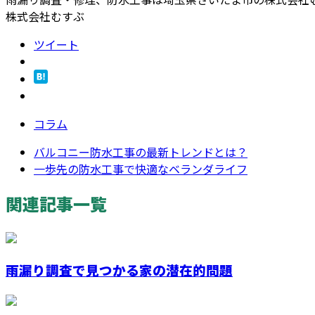
株式会社むすぶ
ツイート
コラム
バルコニー防水工事の最新トレンドとは？
一歩先の防水工事で快適なベランダライフ
関連記事一覧
雨漏り調査で見つかる家の潜在的問題