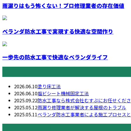
雨漏りはもう怖くない！プロ修理業者の存在価値
ベランダ防水工事で実現する快適な空間作り
一歩先の防水工事で快適なベランダライフ
最近の投稿
2026.06.10
塗り床工法
2026.06.10
塩ビシート機械固定工法
2025.09.22
防水工事なら株式会社むすぶにお任せくださ
2025.05.12
雨漏り修理業者が解決する屋根のトラブル
2025.05.11
ベランダ防水工事業者による施工プロセスと
月別アーカイブ