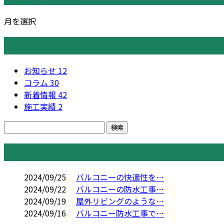
月を選択
カテゴリー
お知らせ
12
コラム
30
新着情報
42
施工実績
2
コラム
2024/09/25
バルコニーの快適性を…
2024/09/22
バルコニーの防水工事…
2024/09/19
屋外リビングのような…
2024/09/16
バルコニー防水工事で…