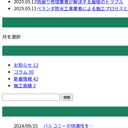
2025.05.12
雨漏り修理業者が解決する屋根のトラブル
2025.05.11
ベランダ防水工事業者による施工プロセスと
月別アーカイブ
月を選択
カテゴリー
お知らせ
12
コラム
30
新着情報
42
施工実績
2
コラム
2024/09/25
バルコニーの快適性を…