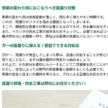
季節の変わり目におこなうべき雨漏り対策
季節の変わり目は気候変動が激しく、雨も多く降りやすい時期です。
これが、雨漏りのリスクを高める要因となってしまいます。
そこで、積極的な雨漏り対策が必要となるのですが、防水層の劣化チ
また、ベランダの防水工事の経年劣化をチェックし、必要であればコ
藤沢市をはじめ関東一円で、弊社はお客様の快適なバルコニーやベラ
万一の雨漏りに備える！家庭でできる対処法
万が一、雨漏りが発生してしまった際は、迅速に対処することが肝心
慌てることなく、まずは漏水箇所の特定から始めましょう。
その上で、その部分を適切にカバーすることで二次被害を防ぐことが
ただし、状況によっては専門の修理業者に依頼することも必要です。
家族の安全と住まいの維持を考えると、プロによる正確な対応をおす
雨漏り修理・防水工事は弊社にお任せください！