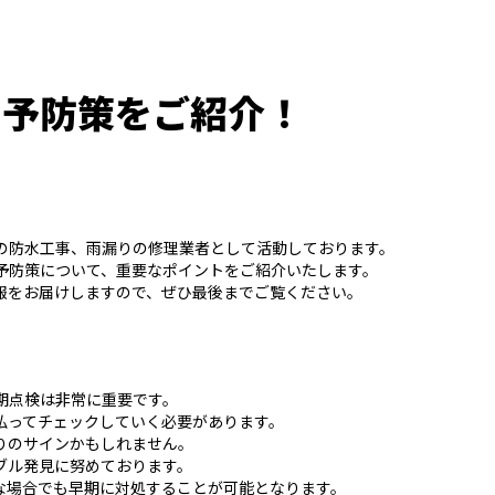
り予防策をご紹介！
の防水工事、雨漏りの修理業者として活動しております。
予防策について、重要なポイントをご紹介いたします。
報をお届けしますので、ぜひ最後までご覧ください。
期点検は非常に重要です。
払ってチェックしていく必要があります。
りのサインかもしれません。
ブル発見に努めております。
な場合でも早期に対処することが可能となります。