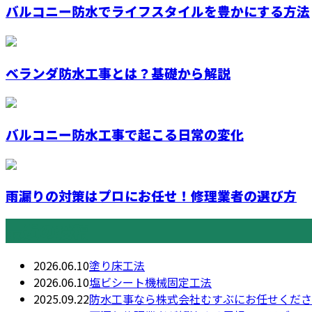
バルコニー防水でライフスタイルを豊かにする方法
ベランダ防水工事とは？基礎から解説
バルコニー防水工事で起こる日常の変化
雨漏りの対策はプロにお任せ！修理業者の選び方
最近の投稿
2026.06.10
塗り床工法
2026.06.10
塩ビシート機械固定工法
2025.09.22
防水工事なら株式会社むすぶにお任せくださ