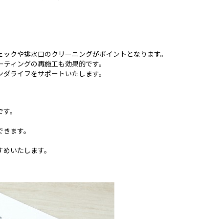
ェックや排水口のクリーニングがポイントとなります。
ーティングの再施工も効果的です。
ンダライフをサポートいたします。
です。
できます。
すめいたします。